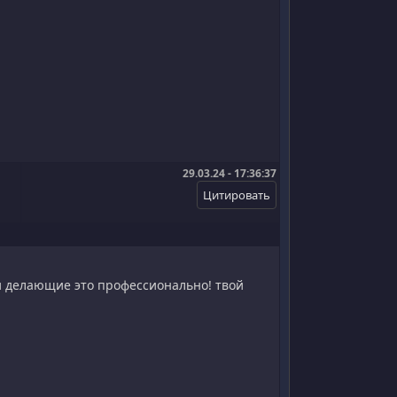
29.03.24 - 17:36:37
 и делающие это профессионально! твой