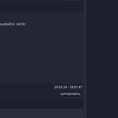
рывайся :wink:
29.03.24 - 18:01:47