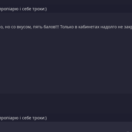
пропіарю і себе трохи:)
, но со вкусом, пять балов!!! Только в кабинетах надолго не зак
пропіарю і себе трохи:)