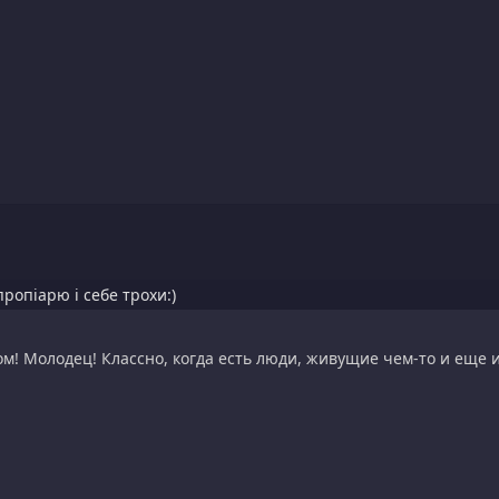
пропіарю і себе трохи:)
м! Молодец! Классно, когда есть люди, живущие чем-то и еще