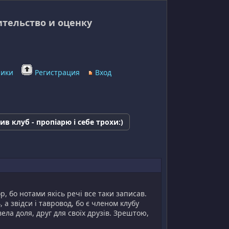
ительство и оценку
ники
Регистрация
Вход
ив клуб - пропіарю і себе трохи:)
, бо нотами якісь речі все таки записав.
а звідси і тавровод, бо є членом клубу
ела доля, друг для своїх друзів. Зрештою,