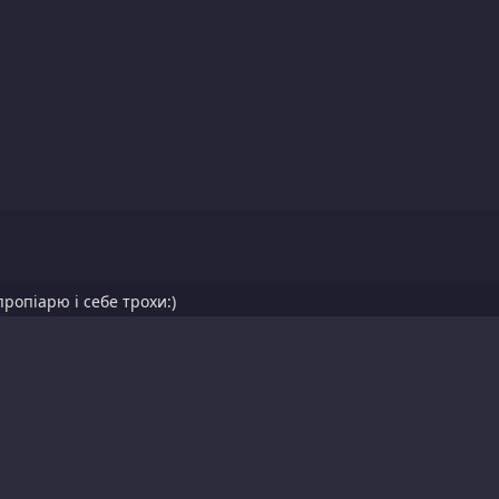
пропіарю і себе трохи:)