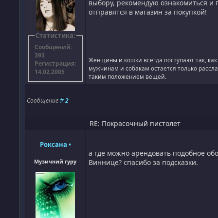
выбору, рекомендую ознакомиться и п
отправятся в магазин за покупкой!
Статистика:
Сообщений:
393
Женщины и кошки всегда поступают так, как
Регистрация:
мужчинам и собакам остается только рассла
14.02.2005
таким положением вещей.
Сообщение
#
2
RE: Покрасочный пистолет
Роксана
•
а где можно арендовать подобное об
Музичний гуру
Виннице? спасибо за подсказки.