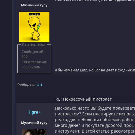
Музичний гуру
Статистика:
Сообщений:
502
Регистрация:
30.03.2006
Я бы изменил мир, но Бог не дает исходники
Сообщение
#
1
RE: Покрасочный пистолет
Насколько часто Вы будете пользова
Tigra
•
пистолетом? Если планируете исполь
редко, для небольших объёмов работ,
Музичний гуру
много денег и покупать дорогой про
инструмент. В этой статье рассмотре