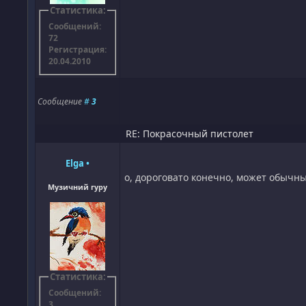
Статистика:
Сообщений:
72
Регистрация:
20.04.2010
Сообщение
#
3
RE: Покрасочный пистолет
Elga
•
о, дороговато конечно, может обычным
Музичний гуру
Статистика:
Сообщений:
3