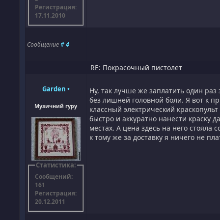
Регистрация:
17.11.2010
Сообщение
#
4
RE: Покрасочный пистолет
Garden
•
Ну, так лучше же заплатить один раз 
без лишней головной боли. Я вот к 
Музичний гуру
классный электрический краскопульт
быстро и аккуратно нанести краску д
местах. А цена здесь на него стояла 
к тому же за доставку я ничего не пла
Статистика:
Сообщений:
161
Регистрация:
20.12.2011