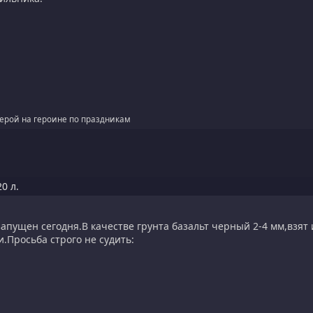
герой на героине по праздникам
0 л.
запущен сегодня.В качестве грунта базальт черный 2-4 мм,взят
.Просьба строго не судить: