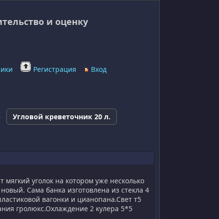
ительство и оценку
ники
Регистрация
Вход
»
Угловой креветочник 20 л.
т мягкий уголок на котором уже несколько
новый. Сама банка изготовлена из стекла 4
ластиковой вагонки и цианопана.Свет т5
вания гролюкс.Охлаждение 2 кулера 5*5