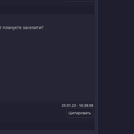
т плануєте заселити?
25.01.23 - 16:38:08