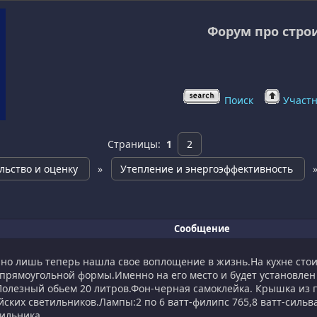
Форум про стро
Поиск
Участ
Страницы:
1
2
льство и оценку
»
Утепление и энергоэффективность
Сообщение
,но лишь теперь нашла свое воплощение в жизнь.На кухне стои
в прямоугольной формы.Именно на его место и будет установлен 
олезный обьем 20 литров.Фон-черная самоклейка. Крышка из п
айских светильников.Лампы:2 по 6 ватт-филипс 765,8 ватт-силь
ильника.