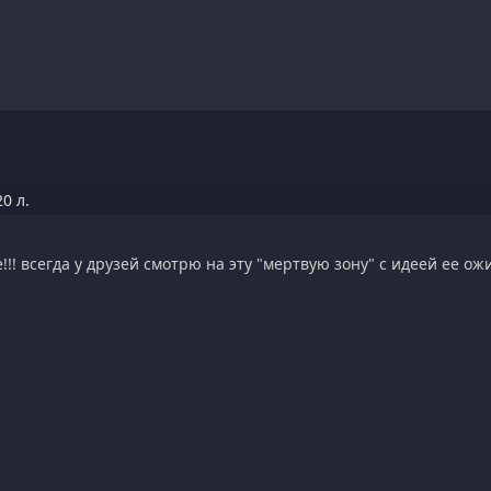
0 л.
! всегда у друзей смотрю на эту "мертвую зону" с идеей ее ожи