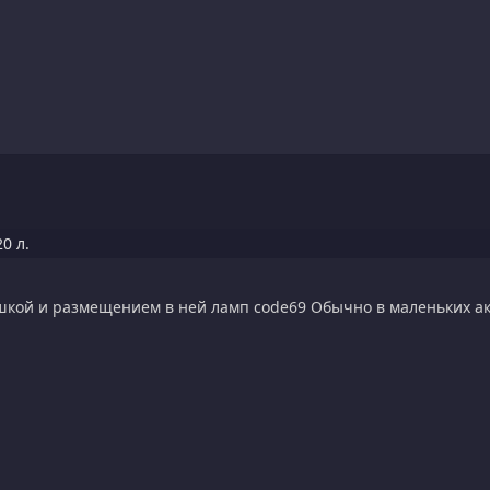
0 л.
кой и размещением в ней ламп code69 Обычно в маленьких ак