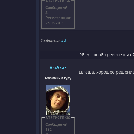
Статистика:
Сообщений:
8
Регистрация:
25.03.2011
Сообщение
#
2
RE: Угловой креветочник 2
AksAka
•
Евгеша, хорошее решение!!
Музичний гуру
Статистика:
Сообщений:
132