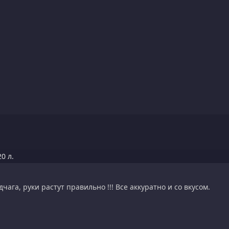
0 л.
чага, руки растут правильно !!! Все аккуратно и со вкусом.