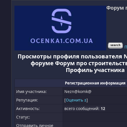
Форум 
П
Просмотры профиля пользователя 
форуме Форум про строительств
Профиль участника
Регистрационная информация
Имя участника:
Nezn@komk@
Репутация:
[
Оценить ±
]
Активность:
всего сообщений:
12
Статус:
Отправить личное